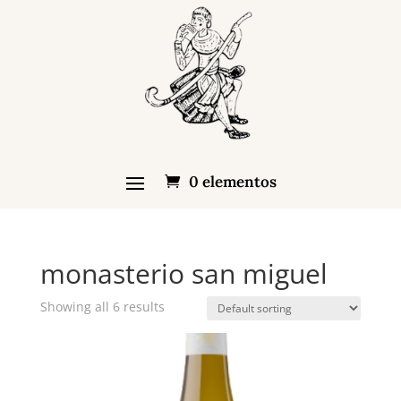
0 elementos
monasterio san miguel
Showing all 6 results