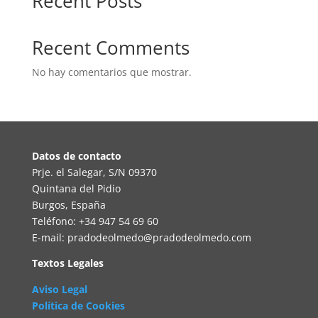
Recent Posts
Recent Comments
No hay comentarios que mostrar.
Datos de contacto
Prje. el Salegar, S/N 09370
Quintana del Pidio
Burgos, España
Teléfono: +34 947 54 69 60
E-mail: pradodeolmedo@pradodeolmedo.com
Textos Legales
Aviso Legal
Política de Cookies