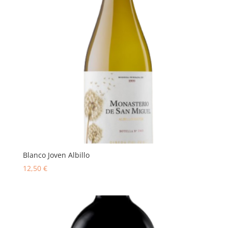
Blanco Joven Albillo
12,50
€